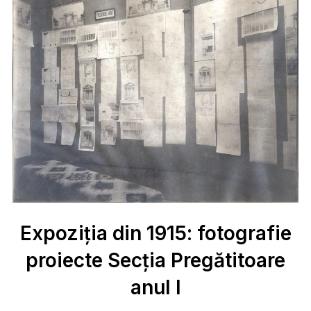
Expoziția din 1915: fotografie
proiecte Secția Pregătitoare
anul I