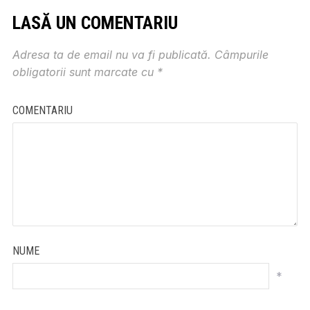
LASĂ UN COMENTARIU
Adresa ta de email nu va fi publicată.
Câmpurile
obligatorii sunt marcate cu
*
COMENTARIU
NUME
*