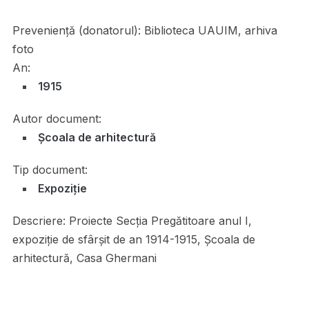
Preveniență (donatorul):
Biblioteca UAUIM, arhiva
foto
An:
1915
Autor document:
Școala de arhitectură
Tip document:
Expoziție
Descriere:
Proiecte Secția Pregătitoare anul I,
expoziție de sfârșit de an 1914-1915, Școala de
arhitectură, Casa Ghermani