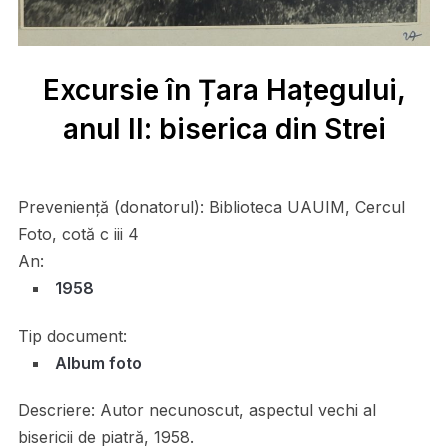
Excursie în Țara Hațegului,
anul II: biserica din Strei
Preveniență (donatorul):
Biblioteca UAUIM, Cercul
Foto, cotă c iii 4
An:
1958
Tip document:
Album foto
Descriere:
Autor necunoscut, aspectul vechi al
bisericii de piatră, 1958.