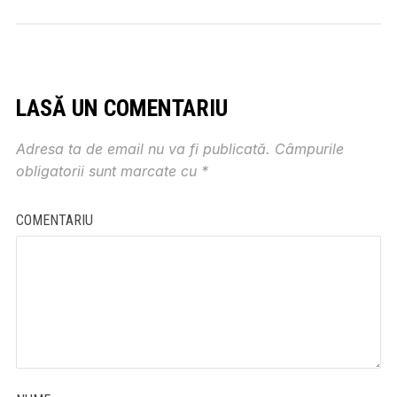
LASĂ UN COMENTARIU
Adresa ta de email nu va fi publicată.
Câmpurile
obligatorii sunt marcate cu
*
COMENTARIU