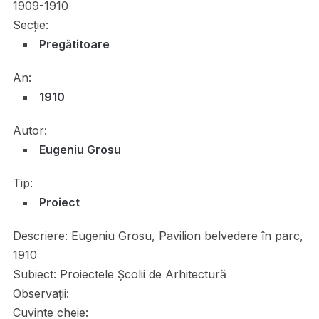
1909-1910
Secție:
Pregătitoare
An:
1910
Autor:
Eugeniu Grosu
Tip:
Proiect
Descriere:
Eugeniu Grosu, Pavilion belvedere în parc,
1910
Subiect:
Proiectele Școlii de Arhitectură
Observații:
Cuvinte cheie: