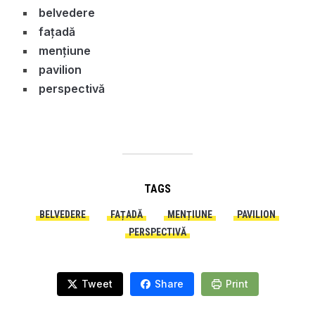
belvedere
fațadă
mențiune
pavilion
perspectivă
TAGS
BELVEDERE
FAȚADĂ
MENȚIUNE
PAVILION
PERSPECTIVĂ
Tweet
Share
Print