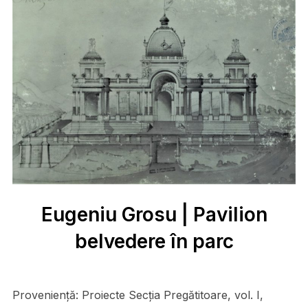
Eugeniu Grosu | Pavilion
belvedere în parc
Proveniență:
Proiecte Secția Pregătitoare, vol. I,