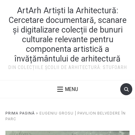
ArtArh Artiști la Arhitectură:
Cercetare documentară, scanare
și digitalizare colecții de bunuri
culturale relevante pentru
componenta artistică a
învățământului de arhitectură
DIN COLECȚIILE ȘCOLII DE ARHITECTURĂ: STUFOARH
MENU
PRIMA PAGINĂ
»
EUGENIU GROSU | PAVILION BELVEDERE ÎN
PARC