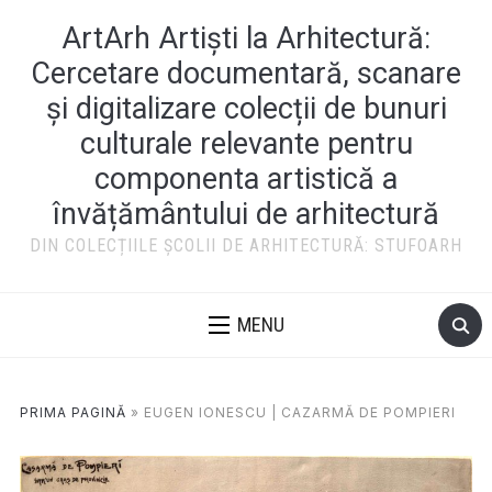
ArtArh Artiști la Arhitectură:
Cercetare documentară, scanare
și digitalizare colecții de bunuri
culturale relevante pentru
componenta artistică a
învățământului de arhitectură
DIN COLECȚIILE ȘCOLII DE ARHITECTURĂ: STUFOARH
MENU
PRIMA PAGINĂ
»
EUGEN IONESCU | CAZARMĂ DE POMPIERI