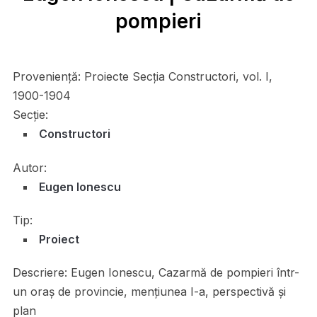
pompieri
Proveniență:
Proiecte Secţia Constructori, vol. I,
1900-1904
Secție:
Constructori
Autor:
Eugen Ionescu
Tip:
Proiect
Descriere:
Eugen Ionescu, Cazarmă de pompieri într-
un oraș de provincie, mențiunea I-a, perspectivă și
plan