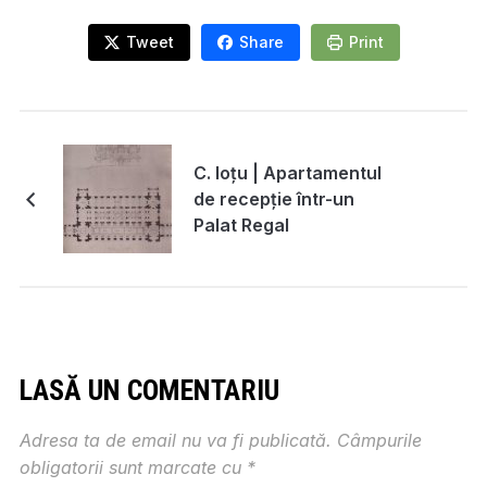
Tweet
Share
Print
C. Ioțu | Apartamentul
de recepție într-un
Palat Regal
LASĂ UN COMENTARIU
Adresa ta de email nu va fi publicată.
Câmpurile
obligatorii sunt marcate cu
*