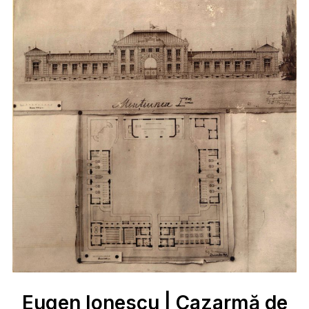
Eugen Ionescu | Cazarmă de