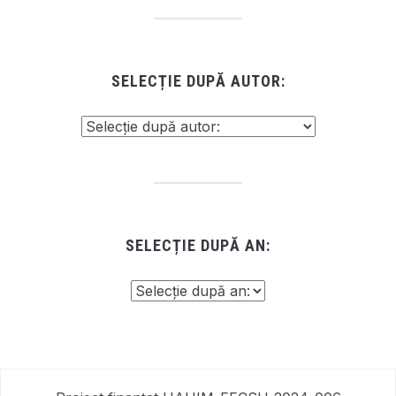
SELECȚIE DUPĂ AUTOR:
SELECȚIE DUPĂ AN: