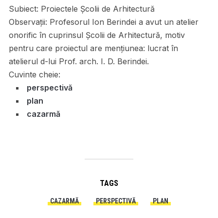
Subiect:
Proiectele Școlii de Arhitectură
Observații:
Profesorul Ion Berindei a avut un atelier
onorific în cuprinsul Școlii de Arhitectură, motiv
pentru care proiectul are mențiunea: lucrat în
atelierul d-lui Prof. arch. I. D. Berindei.
Cuvinte cheie:
perspectivă
plan
cazarmă
TAGS
CAZARMĂ
PERSPECTIVĂ
PLAN