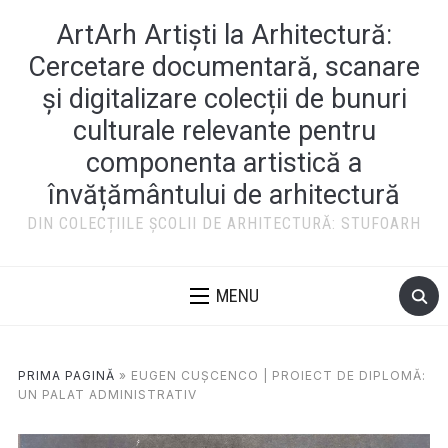
ArtArh Artiști la Arhitectură:
Cercetare documentară, scanare
și digitalizare colecții de bunuri
culturale relevante pentru
componenta artistică a
învățământului de arhitectură
DIN COLECȚIILE ȘCOLII DE ARHITECTURĂ: STUFOARH
MENU
PRIMA PAGINĂ
»
EUGEN CUȘCENCO | PROIECT DE DIPLOMĂ:
UN PALAT ADMINISTRATIV