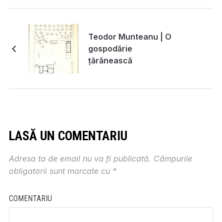
Teodor Munteanu | O
gospodărie
țărănească
LASĂ UN COMENTARIU
Adresa ta de email nu va fi publicată.
Câmpurile
obligatorii sunt marcate cu
*
COMENTARIU