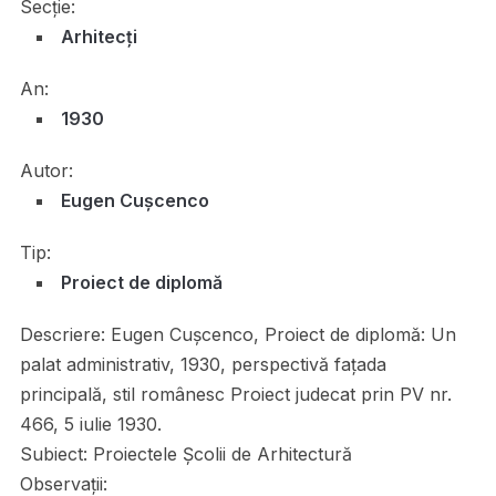
Secție:
Arhitecți
An:
1930
Autor:
Eugen Cușcenco
Tip:
Proiect de diplomă
Descriere:
Eugen Cușcenco, Proiect de diplomă: Un
palat administrativ, 1930, perspectivă fațada
principală, stil românesc Proiect judecat prin PV nr.
466, 5 iulie 1930.
Subiect:
Proiectele Școlii de Arhitectură
Observații: