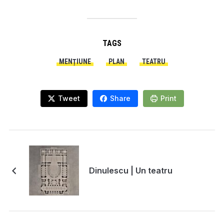
TAGS
MENȚIUNE
PLAN
TEATRU
Tweet
Share
Print
Dinulescu | Un teatru