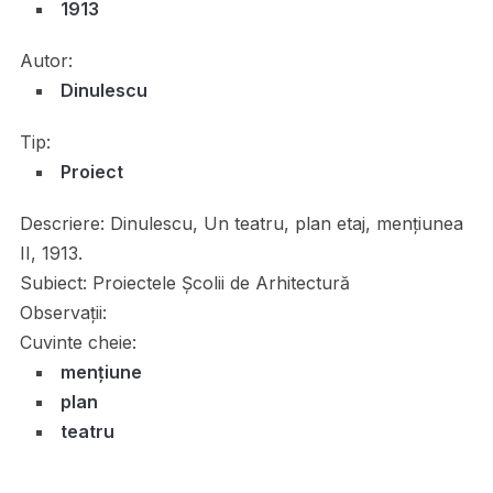
1913
Autor:
Dinulescu
Tip:
Proiect
Descriere:
Dinulescu, Un teatru, plan etaj, mențiunea
II, 1913.
Subiect:
Proiectele Școlii de Arhitectură
Observații:
Cuvinte cheie:
mențiune
plan
teatru