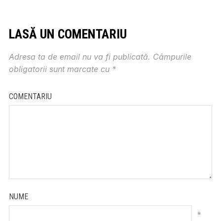
LASĂ UN COMENTARIU
Adresa ta de email nu va fi publicată.
Câmpurile
obligatorii sunt marcate cu
*
COMENTARIU
NUME
*