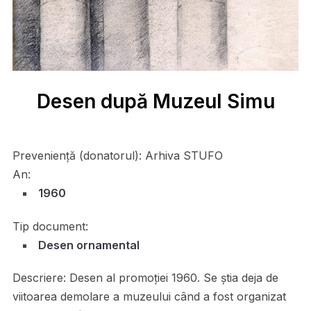
Desen după Muzeul Simu
Preveniență (donatorul):
Arhiva STUFO
An:
1960
Tip document:
Desen ornamental
Descriere:
Desen al promoției 1960. Se știa deja de
viitoarea demolare a muzeului când a fost organizat