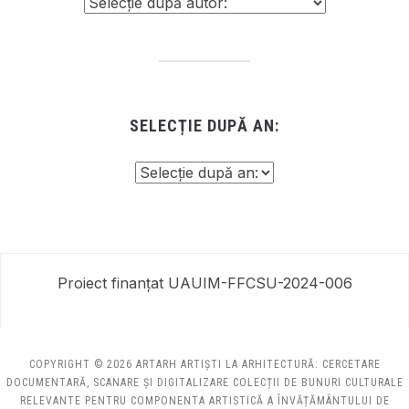
SELECȚIE DUPĂ AN:
Proiect finanțat UAUIM-FFCSU-2024-006
COPYRIGHT © 2026 ARTARH ARTIȘTI LA ARHITECTURĂ: CERCETARE
DOCUMENTARĂ, SCANARE ȘI DIGITALIZARE COLECȚII DE BUNURI CULTURALE
RELEVANTE PENTRU COMPONENTA ARTISTICĂ A ÎNVĂȚĂMÂNTULUI DE