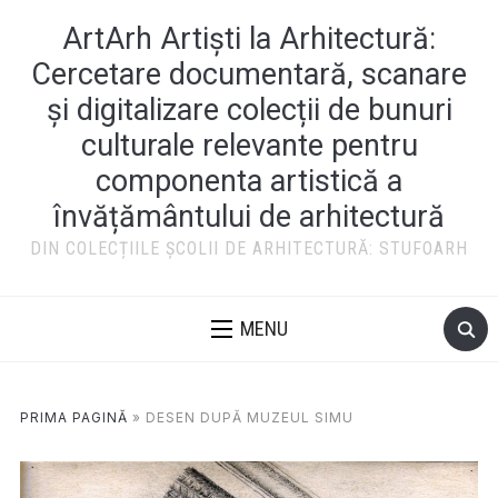
ArtArh Artiști la Arhitectură:
Cercetare documentară, scanare
și digitalizare colecții de bunuri
culturale relevante pentru
componenta artistică a
învățământului de arhitectură
DIN COLECȚIILE ȘCOLII DE ARHITECTURĂ: STUFOARH
MENU
PRIMA PAGINĂ
»
DESEN DUPĂ MUZEUL SIMU