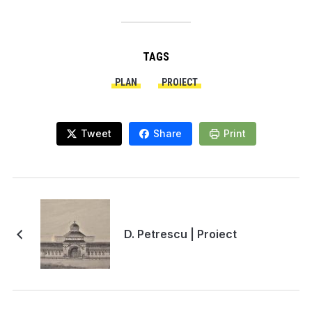
TAGS
PLAN
PROIECT
Tweet
Share
Print
D. Petrescu | Proiect