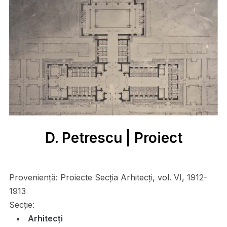
D. Petrescu | Proiect
Proveniență:
Proiecte Secţia Arhitecți, vol. VI, 1912-
1913
Secție:
Arhitecți