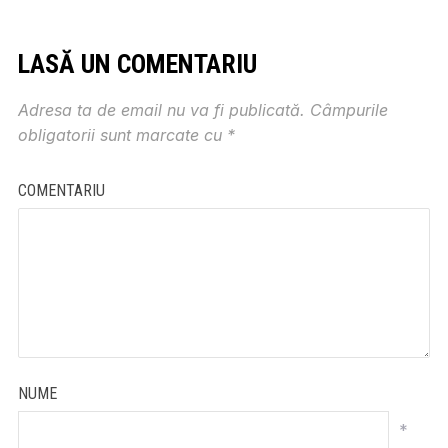
LASĂ UN COMENTARIU
Adresa ta de email nu va fi publicată.
Câmpurile
obligatorii sunt marcate cu
*
COMENTARIU
NUME
*