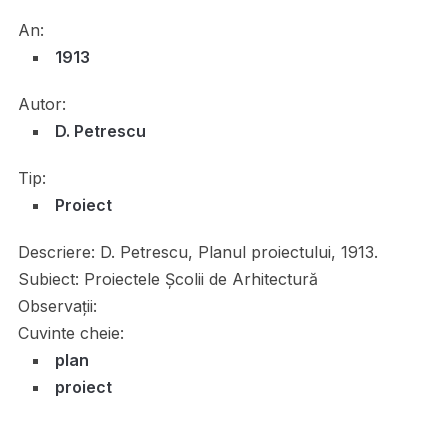
An:
1913
Autor:
D. Petrescu
Tip:
Proiect
Descriere:
D. Petrescu, Planul proiectului, 1913.
Subiect:
Proiectele Școlii de Arhitectură
Observații:
Cuvinte cheie:
plan
proiect