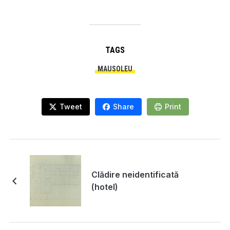
TAGS
MAUSOLEU
Tweet
Share
Print
Clădire neidentificată
(hotel)