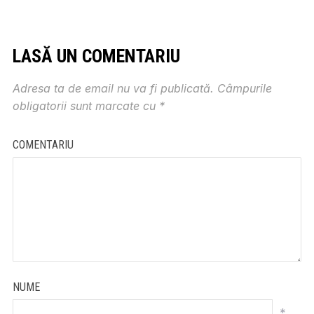
LASĂ UN COMENTARIU
Adresa ta de email nu va fi publicată.
Câmpurile
obligatorii sunt marcate cu
*
COMENTARIU
NUME
*