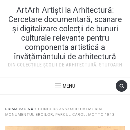
ArtArh Artiști la Arhitectură:
Cercetare documentară, scanare
și digitalizare colecții de bunuri
culturale relevante pentru
componenta artistică a
învățământului de arhitectură
DIN COLECȚIILE ȘCOLII DE ARHITECTURĂ: STUFOARH
MENU
PRIMA PAGINĂ
»
CONCURS ANSAMBLU MEMORIAL
MONUMENTUL EROILOR, PARCUL CAROL, MOTTO 1943