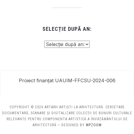
SELECȚIE DUPĂ AN:
Proiect finanțat UAUIM-FFCSU-2024-006
COPYRIGHT © 2026 ARTARH ARTIȘTI LA ARHITECTURĂ: CERCETARE
DOCUMENTARĂ, SCANARE ȘI DIGITALIZARE COLECȚII DE BUNURI CULTURALE
RELEVANTE PENTRU COMPONENTA ARTISTICĂ A ÎNVĂȚĂMÂNTULUI DE
ARHITECTURĂ
— DESIGNED BY
WPZOOM