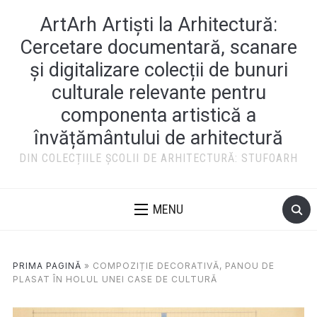
ArtArh Artiști la Arhitectură:
Cercetare documentară, scanare
și digitalizare colecții de bunuri
culturale relevante pentru
componenta artistică a
învățământului de arhitectură
DIN COLECȚIILE ȘCOLII DE ARHITECTURĂ: STUFOARH
MENU
PRIMA PAGINĂ
»
COMPOZIȚIE DECORATIVĂ, PANOU DE
PLASAT ÎN HOLUL UNEI CASE DE CULTURĂ