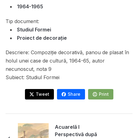
1964-1965
Tip document:
Studiul Formei
Proiect de decorație
Descriere:
Compoziție decorativă, panou de plasat în
holul unei case de cultură, 1964-65, autor
necunoscut, nota 9
Subiect:
Studiul Formei
Tweet
Share
Print
Acuarelă I
Perspectivă după