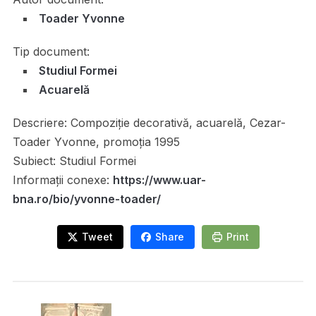
Toader Yvonne
Tip document:
Studiul Formei
Acuarelă
Descriere:
Compoziție decorativă, acuarelă, Cezar-
Toader Yvonne, promoția 1995
Subiect:
Studiul Formei
Informații conexe:
https://www.uar-
bna.ro/bio/yvonne-toader/
Tweet
Share
Print