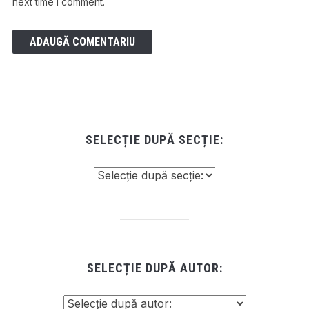
next time I comment.
SELECȚIE DUPĂ SECȚIE:
SELECȚIE DUPĂ AUTOR: