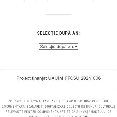
SELECȚIE DUPĂ AN:
Proiect finanțat UAUIM-FFCSU-2024-006
COPYRIGHT © 2026 ARTARH ARTIȘTI LA ARHITECTURĂ: CERCETARE
DOCUMENTARĂ, SCANARE ȘI DIGITALIZARE COLECȚII DE BUNURI CULTURALE
RELEVANTE PENTRU COMPONENTA ARTISTICĂ A ÎNVĂȚĂMÂNTULUI DE
ARHITECTURĂ
— DESIGNED BY
WPZOOM