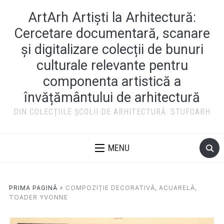
ArtArh Artiști la Arhitectură:
Cercetare documentară, scanare
și digitalizare colecții de bunuri
culturale relevante pentru
componenta artistică a
învățământului de arhitectură
DIN COLECȚIILE ȘCOLII DE ARHITECTURĂ: STUFOARH
MENU
PRIMA PAGINĂ
»
COMPOZIȚIE DECORATIVĂ, ACUARELĂ,
TOADER YVONNE