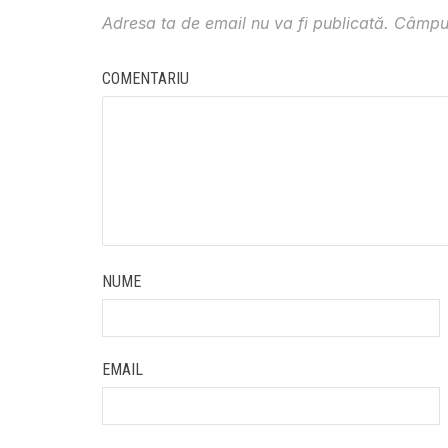
Adresa ta de email nu va fi publicată.
Câmpur
COMENTARIU
NUME
EMAIL