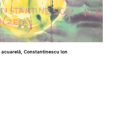
 acuarelă, Constantinescu Ion