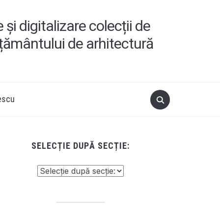
i digitalizare colecții de
ățământului de arhitectură
escu
SELECȚIE DUPĂ SECȚIE: