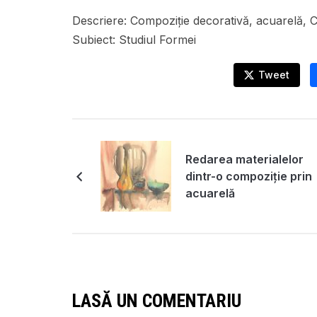
Descriere:
Compoziție decorativă, acuarelă, C
Subiect:
Studiul Formei
Tweet
Redarea materialelor
dintr-o compoziție prin
acuarelă
LASĂ UN COMENTARIU