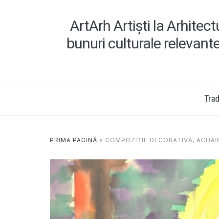
ArtArh Artiști la Arhitec
bunuri culturale relevant
Tradi
PRIMA PAGINĂ
»
COMPOZIȚIE DECORATIVĂ, ACUA