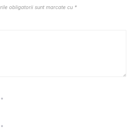
ile obligatorii sunt marcate cu
*
*
*