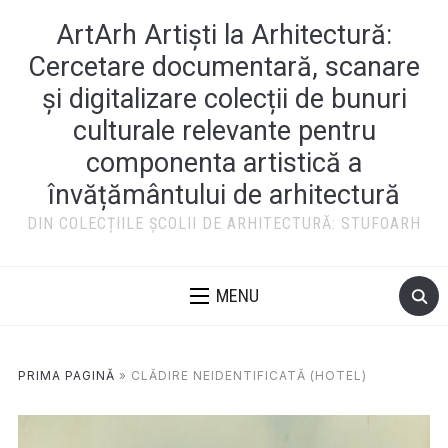
ArtArh Artiști la Arhitectură:
Cercetare documentară, scanare
și digitalizare colecții de bunuri
culturale relevante pentru
componenta artistică a
învățământului de arhitectură
DIN COLECȚIILE ȘCOLII DE ARHITECTURĂ: STUFOARH
MENU
PRIMA PAGINĂ
»
CLĂDIRE NEIDENTIFICATĂ (HOTEL)