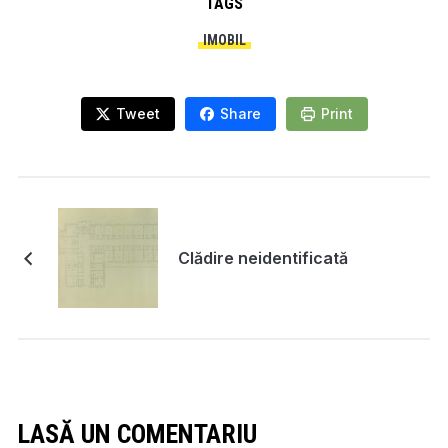
TAGS
IMOBIL
Tweet
Share
Print
Clădire neidentificată
LASĂ UN COMENTARIU