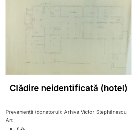
Clădire neidentificată (hotel)
Preveniență (donatorul):
Arhiva Victor Stephănescu
An:
s.a.