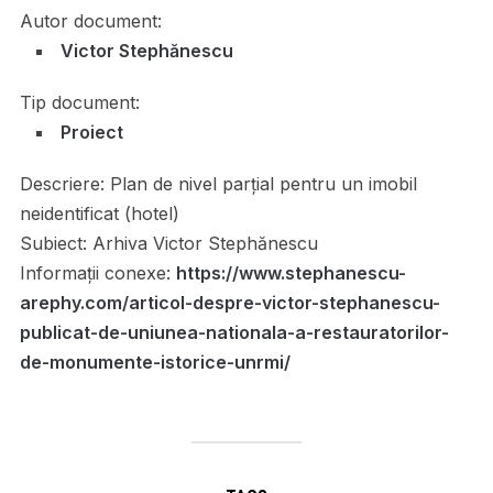
Autor document:
Victor Stephănescu
Tip document:
Proiect
Descriere:
Plan de nivel parțial pentru un imobil
neidentificat (hotel)
Subiect:
Arhiva Victor Stephănescu
Informații conexe:
https://www.stephanescu-
arephy.com/articol-despre-victor-stephanescu-
publicat-de-uniunea-nationala-a-restauratorilor-
de-monumente-istorice-unrmi/