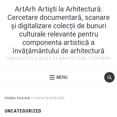
ArtArh Artiști la Arhitectură:
Cercetare documentară, scanare
și digitalizare colecții de bunuri
culturale relevante pentru
componenta artistică a
învățământului de arhitectură
DIN COLECȚIILE ȘCOLII DE ARHITECTURĂ: STUFOARH
MENU
PRIMA PAGINĂ
»
UNCATEGORIZED
UNCATEGORIZED