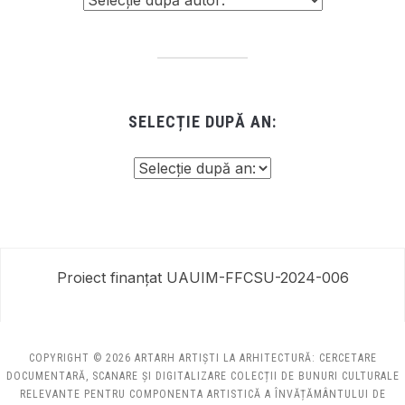
SELECȚIE DUPĂ AN:
Proiect finanțat UAUIM-FFCSU-2024-006
COPYRIGHT © 2026 ARTARH ARTIȘTI LA ARHITECTURĂ: CERCETARE
DOCUMENTARĂ, SCANARE ȘI DIGITALIZARE COLECȚII DE BUNURI CULTURALE
RELEVANTE PENTRU COMPONENTA ARTISTICĂ A ÎNVĂȚĂMÂNTULUI DE