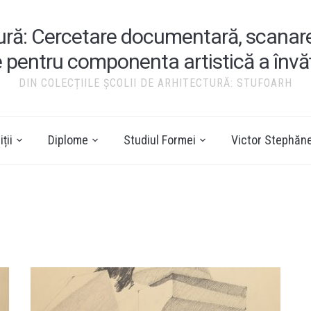
tură: Cercetare documentară, scanare ș
e pentru componenta artistică a înv
DIN COLECȚIILE ȘCOLII DE ARHITECTURĂ: STUFOARH
ții
Diplome
Studiul Formei
Victor Stephăn