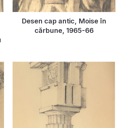
Desen cap antic, Moise în
cărbune, 1965-66
u