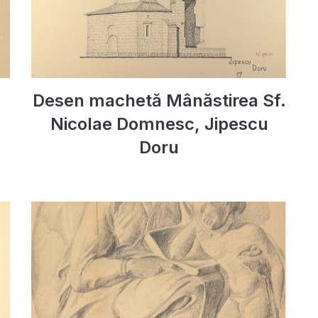
Desen machetă Mânăstirea Sf.
Nicolae Domnesc, Jipescu
Doru