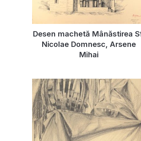
Desen machetă Mânăstirea Sf
Nicolae Domnesc, Arsene
Mihai