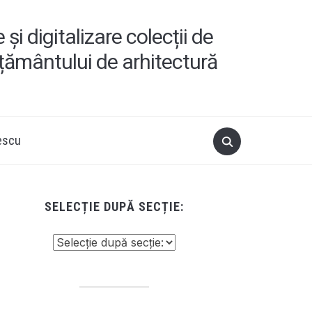
i digitalizare colecții de
ățământului de arhitectură
escu
SELECȚIE DUPĂ SECȚIE: