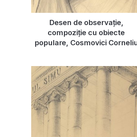
Desen de observație,
compoziție cu obiecte
populare, Cosmovici Corneli