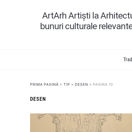
ArtArh Artiști la Arhitec
bunuri culturale relevant
Tradi
PRIMA PAGINĂ
»
TIP
»
DESEN
»
PAGINA 10
DESEN