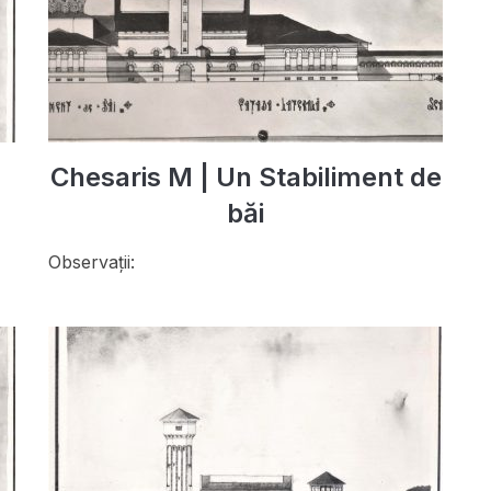
Chesaris M | Un Stabiliment de
băi
Observații: