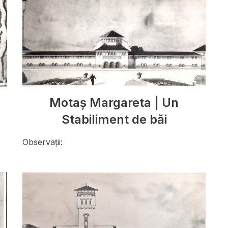
Motaș Margareta | Un
Stabiliment de băi
Observații: