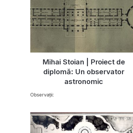
Mihai Stoian | Proiect de
diplomă: Un observator
astronomic
Observații: