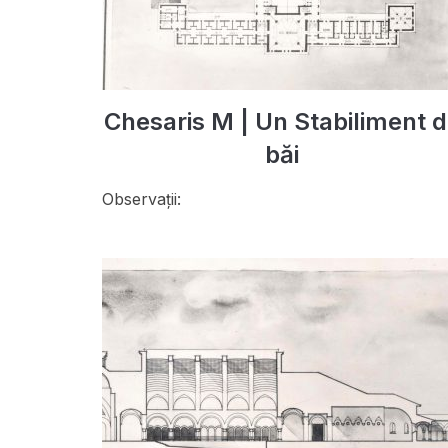
Chesaris M | Un Stabiliment 
băi
Observații: