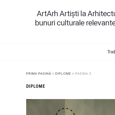
ArtArh Artiști la Arhitec
bunuri culturale relevant
Tradi
PRIMA PAGINĂ
»
DIPLOME
»
PAGINA 3
DIPLOME