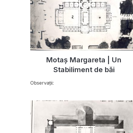
Motaș Margareta | Un
Stabiliment de băi
Observații: