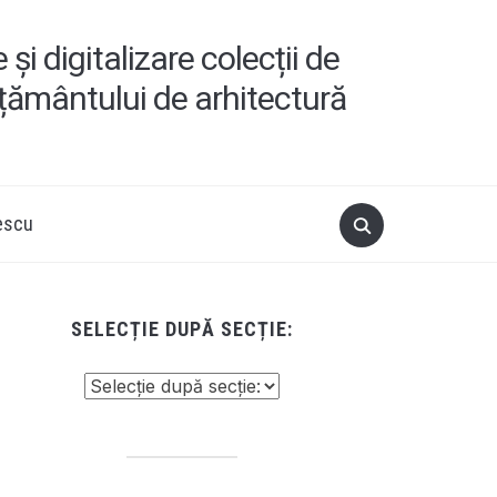
i digitalizare colecții de
ățământului de arhitectură
escu
SELECȚIE DUPĂ SECȚIE: