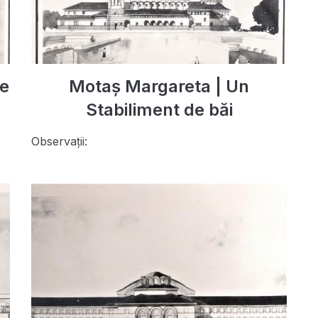
de
Motaș Margareta | Un
Stabiliment de băi
Observații: