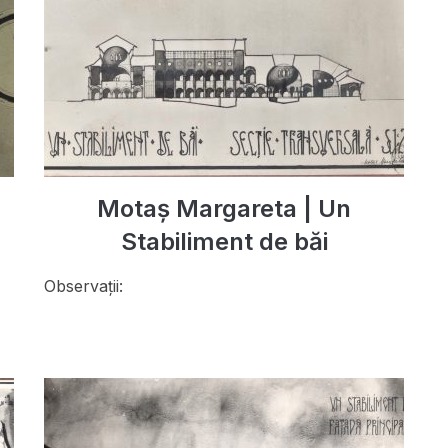
Motaș Margareta | Un
Stabiliment de băi
Observații: