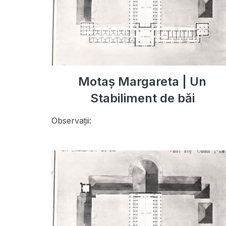
Motaș Margareta | Un
Stabiliment de băi
Observații: