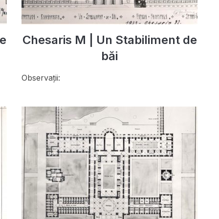
de
Chesaris M | Un Stabiliment de
băi
Observații: