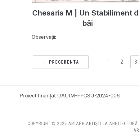
Chesaris M | Un Stabiliment 
băi
Observații:
1
2
3
← PRECEDENTA
Proiect finanțat UAUIM-FFCSU-2024-006
COPYRIGHT © 2026 ARTARH ARTIȘTI LA ARHITECTURĂ
AR