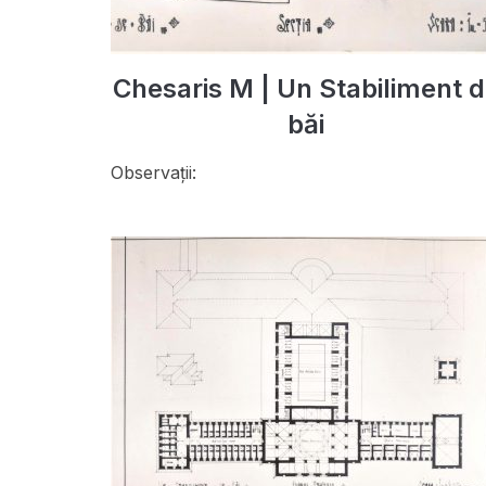
Chesaris M | Un Stabiliment 
băi
Observații: