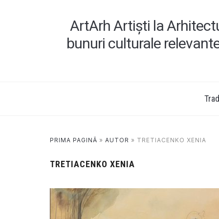
ArtArh Artiști la Arhitec
bunuri culturale relevant
Tradi
PRIMA PAGINĂ
»
AUTOR
»
TRETIACENKO XENIA
TRETIACENKO XENIA