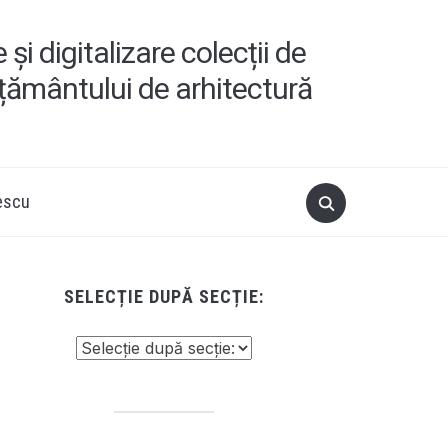
i digitalizare colecții de
ățământului de arhitectură
escu
SELECȚIE DUPĂ SECȚIE: