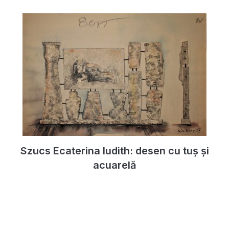
Szucs Ecaterina Iudith: desen cu tuș și
acuarelă