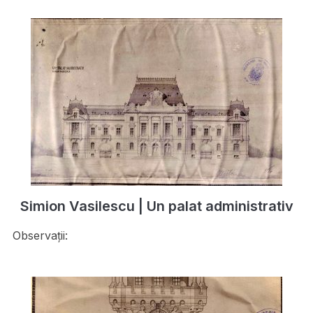
Simion Vasilescu | Un palat administrativ
Observații: