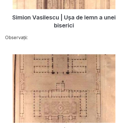
Simion Vasilescu | Uşa de lemn a unei
biserici
Observații: