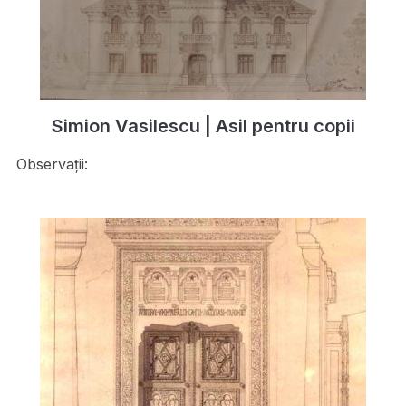
Simion Vasilescu | Asil pentru copii
Observații: