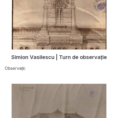
Simion Vasilescu | Turn de observaţie
Observații: