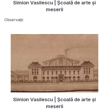
Simion Vasilescu | Şcoală de arte şi
meserii
Observații:
Simion Vasilescu | Şcoală de arte şi
meserii