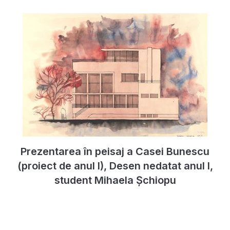
Prezentarea în peisaj a Casei Bunescu
(proiect de anul I), Desen nedatat anul I,
student Mihaela Șchiopu