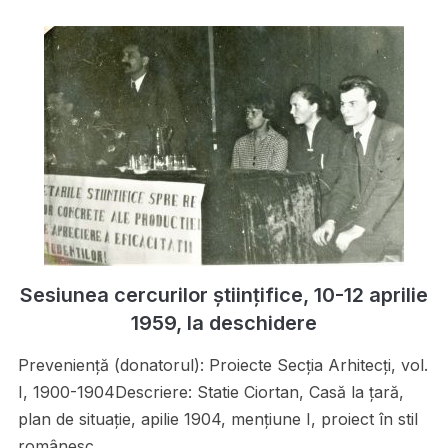
Sesiunea cercurilor științifice, 10-12 aprilie
1959, la deschidere
Preveniență (donatorul): Proiecte Secţia Arhitecţi, vol.
I, 1900-1904Descriere: Statie Ciortan, Casă la ţară,
plan de situaţie, apilie 1904, menţiune I, proiect în stil
românesc