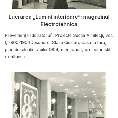
Lucrarea „Lumini interioare”: magazinul
Electrotehnica
Preveniență (donatorul): Proiecte Secţia Arhitecţi, vol.
I, 1900-1904Descriere: Statie Ciortan, Casă la ţară,
plan de situaţie, apilie 1904, menţiune I, proiect în stil
românesc