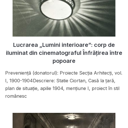
Lucrarea „Lumini interioare”: corp de
iluminat din cinematograful Înfrățirea între
popoare
Preveniență (donatorul): Proiecte Secţia Arhitecţi, vol.
I, 1900-1904Descriere: Statie Ciortan, Casă la ţară,
plan de situaţie, apilie 1904, menţiune I, proiect în stil
românesc