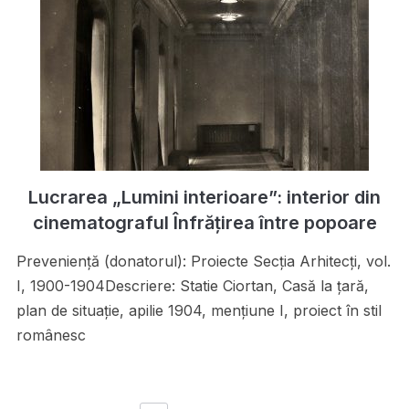
Lucrarea „Lumini interioare”: interior din
cinematograful Înfrățirea între popoare
Preveniență (donatorul): Proiecte Secţia Arhitecţi, vol.
I, 1900-1904Descriere: Statie Ciortan, Casă la ţară,
plan de situaţie, apilie 1904, menţiune I, proiect în stil
românesc