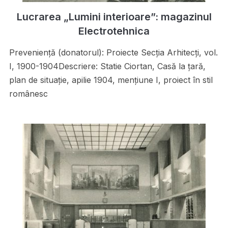
Lucrarea „Lumini interioare”: magazinul
Electrotehnica
Preveniență (donatorul): Proiecte Secţia Arhitecţi, vol.
I, 1900-1904Descriere: Statie Ciortan, Casă la ţară,
plan de situaţie, apilie 1904, menţiune I, proiect în stil
românesc