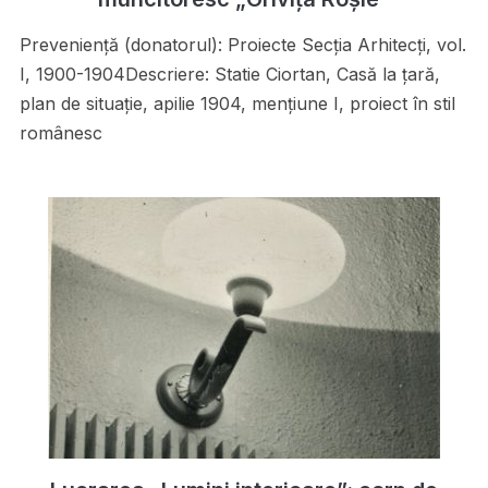
Preveniență (donatorul): Proiecte Secţia Arhitecţi, vol.
I, 1900-1904Descriere: Statie Ciortan, Casă la ţară,
plan de situaţie, apilie 1904, menţiune I, proiect în stil
românesc