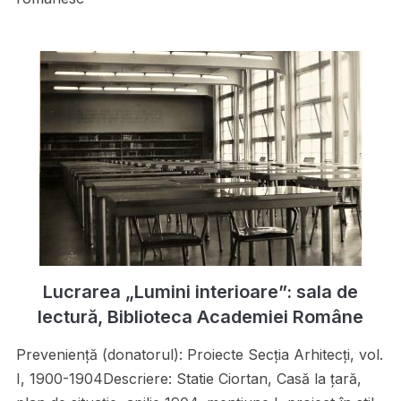
Lucrarea „Lumini interioare”: sala de
lectură, Biblioteca Academiei Române
Preveniență (donatorul): Proiecte Secţia Arhitecţi, vol.
I, 1900-1904Descriere: Statie Ciortan, Casă la ţară,