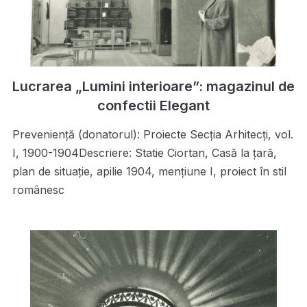
Lucrarea „Lumini interioare”: magazinul de
confectii Elegant
Preveniență (donatorul): Proiecte Secţia Arhitecţi, vol.
I, 1900-1904Descriere: Statie Ciortan, Casă la ţară,
plan de situaţie, apilie 1904, menţiune I, proiect în stil
românesc