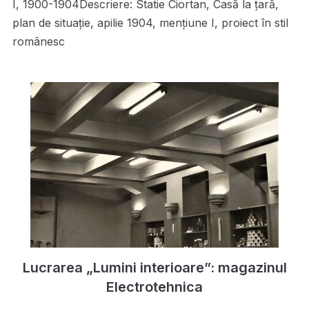
I, 1900-1904Descriere: Statie Ciortan, Casă la ţară,
plan de situaţie, apilie 1904, menţiune I, proiect în stil
românesc
Lucrarea „Lumini interioare”: magazinul
Electrotehnica