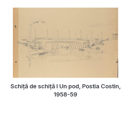
Schiță de schiță I Un pod, Postia Costin,
1958-59