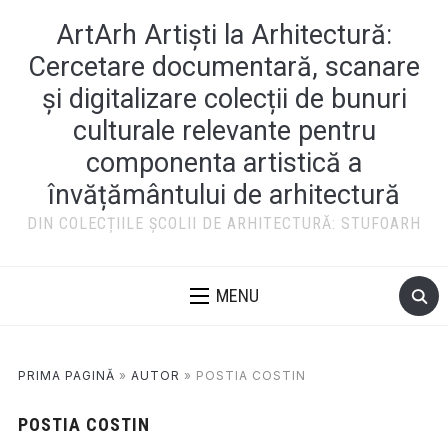
ArtArh Artiști la Arhitectură:
Cercetare documentară, scanare
și digitalizare colecții de bunuri
culturale relevante pentru
componenta artistică a
învățământului de arhitectură
DIN COLECȚIILE ȘCOLII DE ARHITECTURĂ: STUFOARH
MENU
PRIMA PAGINĂ
»
AUTOR
»
POSTIA COSTIN
POSTIA COSTIN