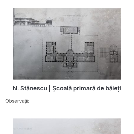
N. Stănescu | Școală primară de băieți
Observații: