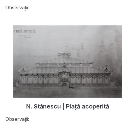
Observații:
N. Stănescu | Piață acoperită
Observații: