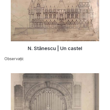
N. Stănescu | Un castel
Observații: