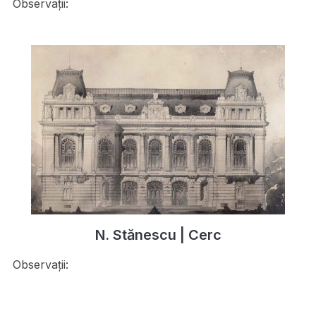
Observații:
N. Stănescu | Cerc
Observații: