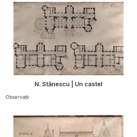
N. Stănescu | Un castel
Observații: