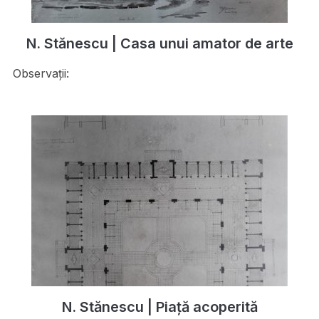
N. Stănescu | Casa unui amator de arte
Observații:
N. Stănescu | Piață acoperită