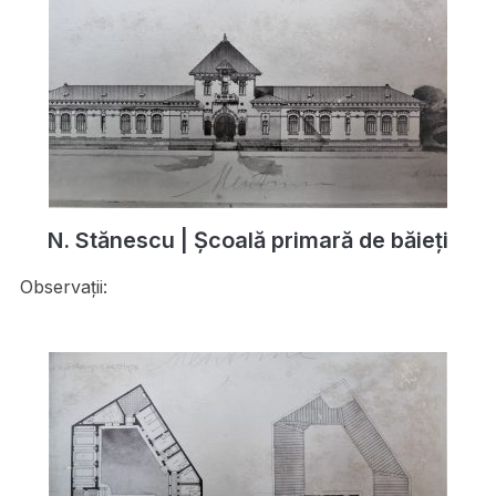
N. Stănescu | Școală primară de băieți
Observații: