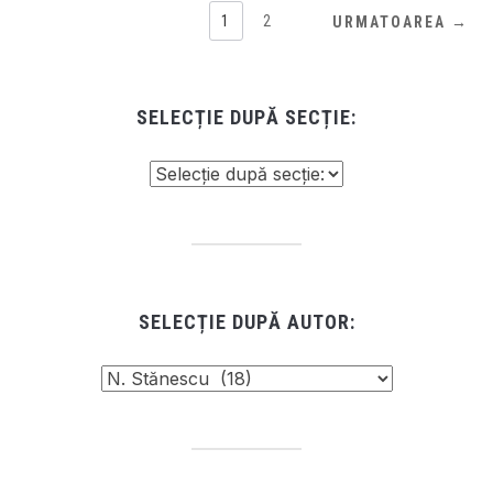
1
2
URMATOAREA →
SELECȚIE DUPĂ SECȚIE:
SELECȚIE DUPĂ AUTOR: