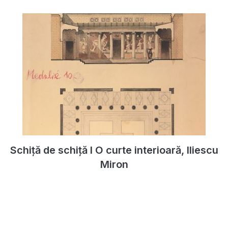
Schiță de schiță I O curte interioară, Iliescu
Miron