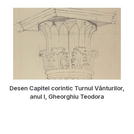
Desen Capitel corintic Turnul Vânturilor,
anul I, Gheorghiu Teodora