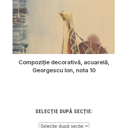
Compoziție decorativă, acuarelă,
Georgescu Ion, nota 10
SELECȚIE DUPĂ SECȚIE: