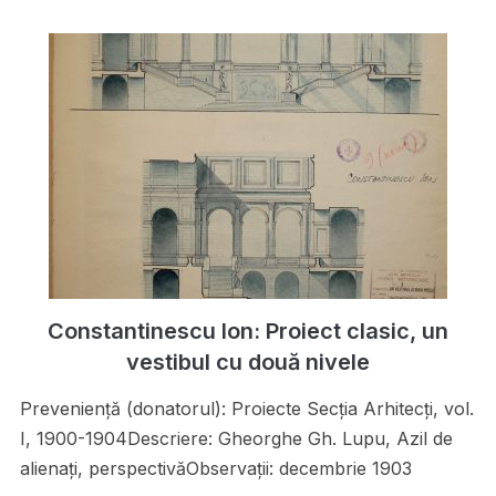
Constantinescu Ion: Proiect clasic, un
vestibul cu două nivele
Preveniență (donatorul): Proiecte Secţia Arhitecţi, vol.
I, 1900-1904Descriere: Gheorghe Gh. Lupu, Azil de
alienaţi, perspectivăObservații: decembrie 1903