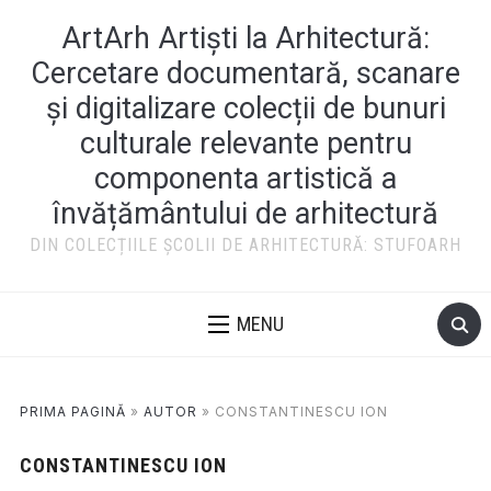
ArtArh Artiști la Arhitectură:
Cercetare documentară, scanare
și digitalizare colecții de bunuri
culturale relevante pentru
componenta artistică a
învățământului de arhitectură
DIN COLECȚIILE ȘCOLII DE ARHITECTURĂ: STUFOARH
MENU
PRIMA PAGINĂ
»
AUTOR
»
CONSTANTINESCU ION
CONSTANTINESCU ION