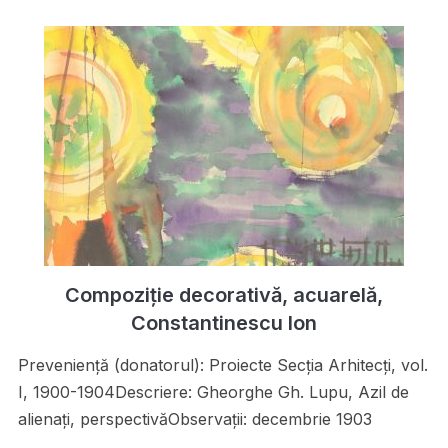
Compoziție decorativă, acuarelă,
Constantinescu Ion
Preveniență (donatorul): Proiecte Secţia Arhitecţi, vol.
I, 1900-1904Descriere: Gheorghe Gh. Lupu, Azil de
alienaţi, perspectivăObservații: decembrie 1903