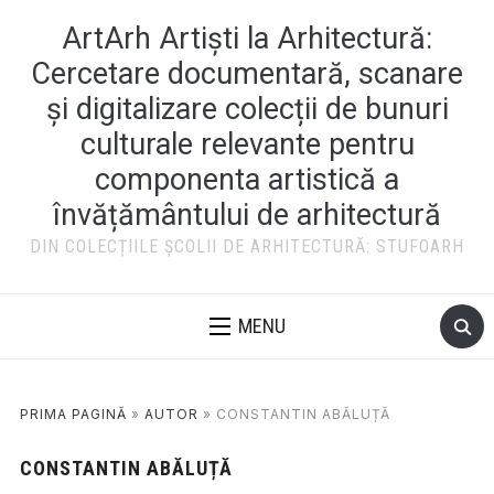
ArtArh Artiști la Arhitectură:
Cercetare documentară, scanare
și digitalizare colecții de bunuri
culturale relevante pentru
componenta artistică a
învățământului de arhitectură
DIN COLECȚIILE ȘCOLII DE ARHITECTURĂ: STUFOARH
MENU
PRIMA PAGINĂ
»
AUTOR
»
CONSTANTIN ABĂLUȚĂ
CONSTANTIN ABĂLUȚĂ