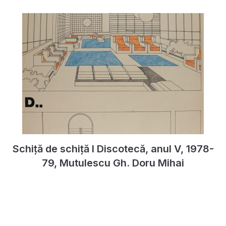
Schiță de schiță I Discotecă, anul V, 1978-
79, Mutulescu Gh. Doru Mihai