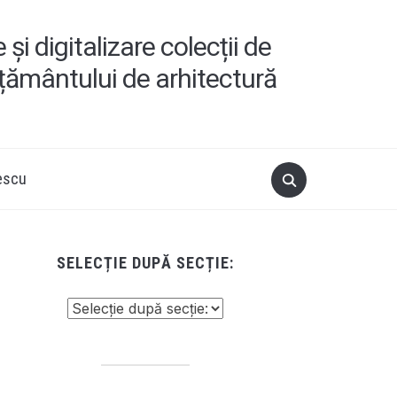
i digitalizare colecții de
ățământului de arhitectură
escu
SELECȚIE DUPĂ SECȚIE: