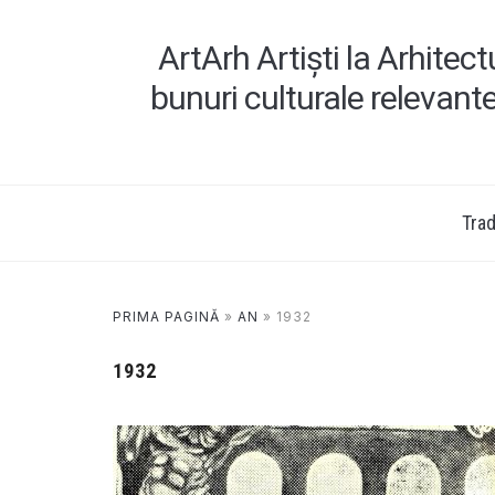
ArtArh Artiști la Arhitec
bunuri culturale relevant
Tradi
PRIMA PAGINĂ
»
AN
»
1932
1932