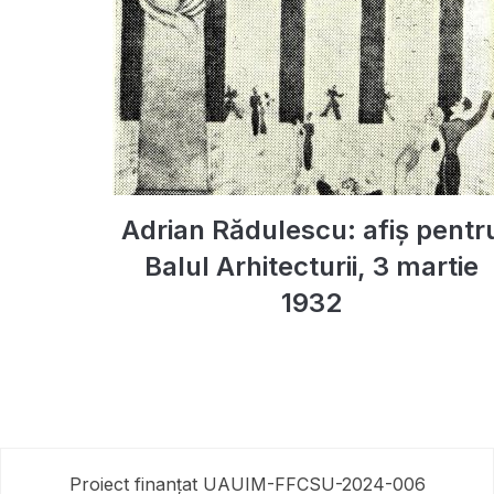
Adrian Rădulescu: afiș pentr
Balul Arhitecturii, 3 martie
1932
Proiect finanțat UAUIM-FFCSU-2024-006