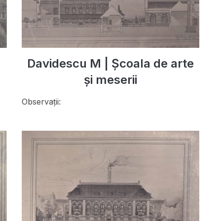
Davidescu M | Școala de arte
și meserii
Observații: