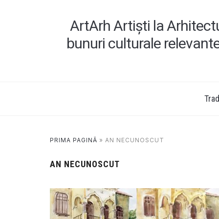
ArtArh Artiști la Arhitec
bunuri culturale relevant
Tradi
PRIMA PAGINĂ
»
AN NECUNOSCUT
AN NECUNOSCUT