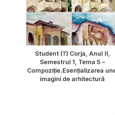
Student (?) Corja, Anul II,
Semestrul 1, Tema 5 –
Compoziție.Esențializarea une
imagini de arhitectură