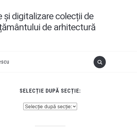
i digitalizare colecții de
ățământului de arhitectură
escu
SELECȚIE DUPĂ SECȚIE: