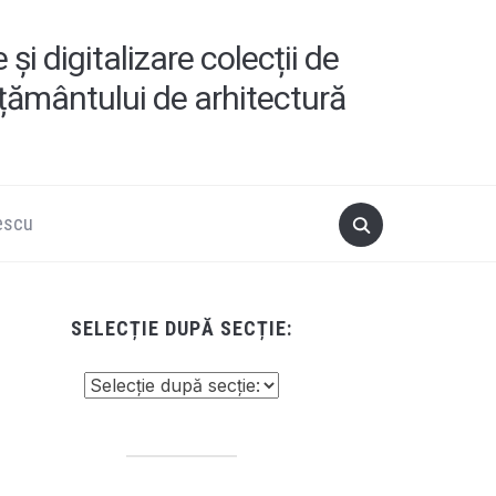
i digitalizare colecții de
ățământului de arhitectură
escu
SELECȚIE DUPĂ SECȚIE: