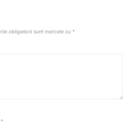
ile obligatorii sunt marcate cu
*
*