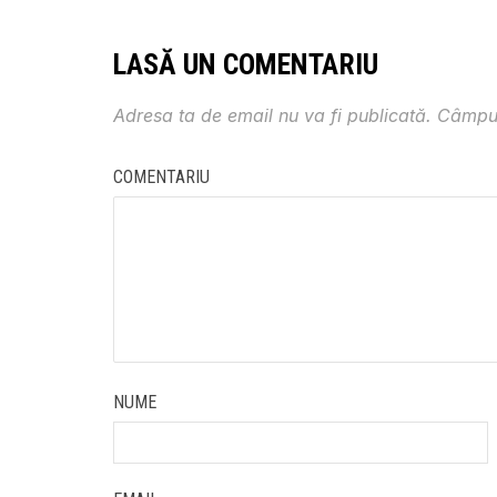
LASĂ UN COMENTARIU
Adresa ta de email nu va fi publicată.
Câmpur
COMENTARIU
NUME