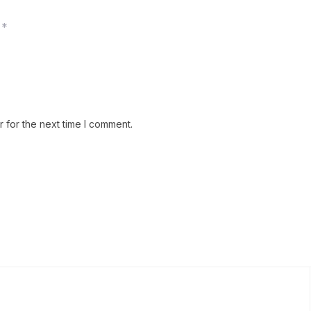
*
 for the next time I comment.