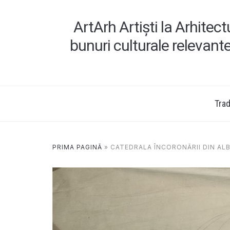
ArtArh Artiști la Arhitec
bunuri culturale relevant
Tradi
PRIMA PAGINĂ
»
CATEDRALA ÎNCORONĂRII DIN ALB