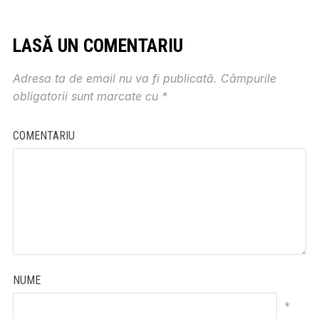
LASĂ UN COMENTARIU
Adresa ta de email nu va fi publicată.
Câmpurile
obligatorii sunt marcate cu
*
COMENTARIU
NUME
*