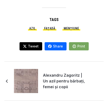
TAGS
AZIL
FAȚADĂ
MENȚIUNE
Tweet
Share
Print
Alexandru Zagoritz |
Un azil pentru bărbați,
femei și copii