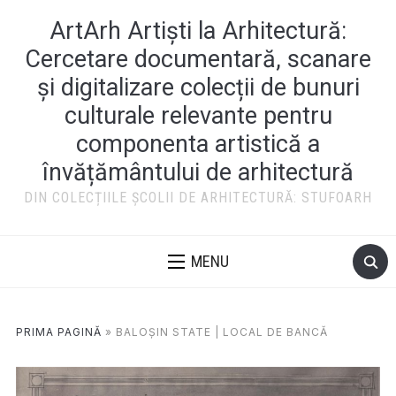
ArtArh Artiști la Arhitectură:
Cercetare documentară, scanare
și digitalizare colecții de bunuri
culturale relevante pentru
componenta artistică a
învățământului de arhitectură
DIN COLECȚIILE ȘCOLII DE ARHITECTURĂ: STUFOARH
MENU
PRIMA PAGINĂ
»
BALOŞIN STATE | LOCAL DE BANCĂ