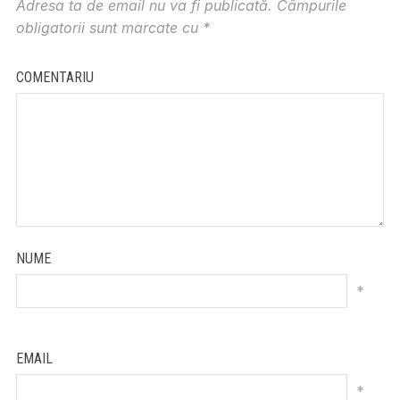
Adresa ta de email nu va fi publicată.
Câmpurile
obligatorii sunt marcate cu
*
COMENTARIU
NUME
*
EMAIL
*