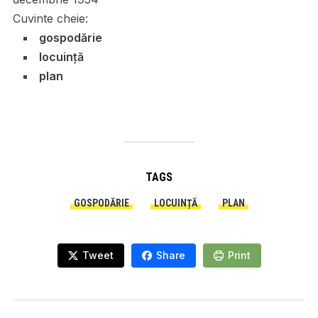
Cuvinte cheie:
gospodărie
locuință
plan
TAGS
GOSPODĂRIE
LOCUINȚĂ
PLAN
Tweet
Share
Print