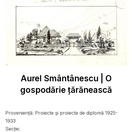
Aurel Smântânescu | O
gospodărie țărănească
Proveniență:
Proiecte și proiecte de diplomă 1925-
1933
Secție: