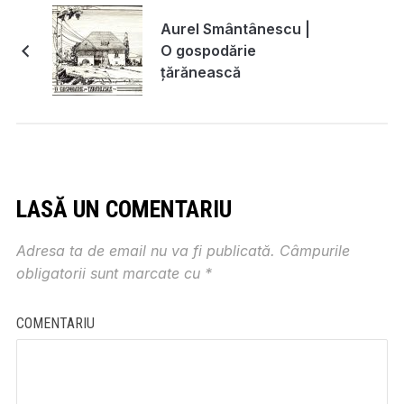
Aurel Smântânescu |
O gospodărie
țărănească
LASĂ UN COMENTARIU
Adresa ta de email nu va fi publicată.
Câmpurile
obligatorii sunt marcate cu
*
COMENTARIU