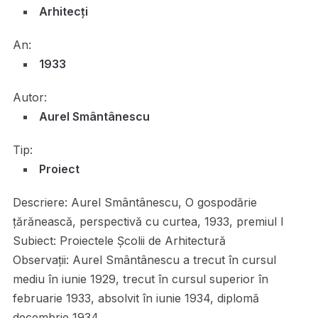
Arhitecți
An:
1933
Autor:
Aurel Smântânescu
Tip:
Proiect
Descriere:
Aurel Smântânescu, O gospodărie
țărănească, perspectivă cu curtea, 1933, premiul I
Subiect:
Proiectele Școlii de Arhitectură
Observații:
Aurel Smântânescu a trecut în cursul
mediu în iunie 1929, trecut în cursul superior în
februarie 1933, absolvit în iunie 1934, diplomă
decembrie 1934