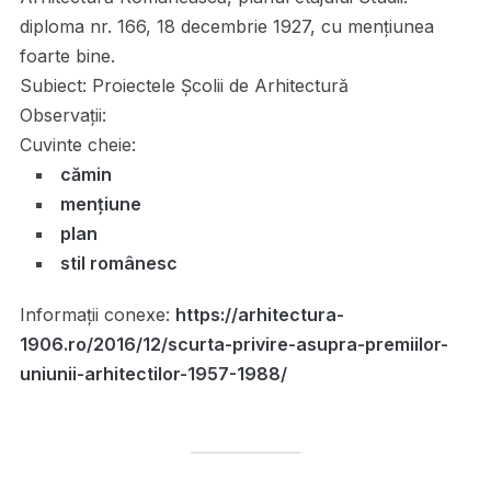
diploma nr. 166, 18 decembrie 1927, cu mențiunea
foarte bine.
Subiect:
Proiectele Școlii de Arhitectură
Observații:
Cuvinte cheie:
cămin
mențiune
plan
stil românesc
Informații conexe:
https://arhitectura-
1906.ro/2016/12/scurta-privire-asupra-premiilor-
uniunii-arhitectilor-1957-1988/