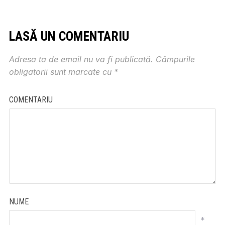
LASĂ UN COMENTARIU
Adresa ta de email nu va fi publicată.
Câmpurile
obligatorii sunt marcate cu
*
COMENTARIU
NUME
*