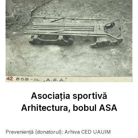
Asociația sportivă
Arhitectura, bobul ASA
Preveniență (donatorul):
Arhiva CED UAUIM