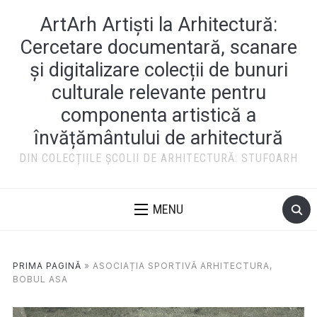
ArtArh Artiști la Arhitectură:
Cercetare documentară, scanare
și digitalizare colecții de bunuri
culturale relevante pentru
componenta artistică a
învățământului de arhitectură
DIN COLECȚIILE ȘCOLII DE ARHITECTURĂ: STUFOARH
MENU
PRIMA PAGINĂ
»
ASOCIAȚIA SPORTIVĂ ARHITECTURA,
BOBUL ASA