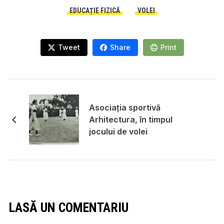
EDUCAȚIE FIZICĂ
VOLEI
Tweet
Share
Print
Asociația sportivă
Arhitectura, în timpul
jocului de volei
LASĂ UN COMENTARIU