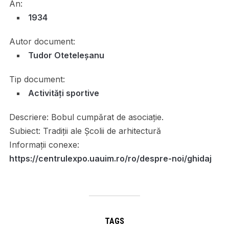
An:
1934
Autor document:
Tudor Oteteleșanu
Tip document:
Activități sportive
Descriere:
Bobul cumpărat de asociație.
Subiect:
Tradiții ale Școlii de arhitectură
Informații conexe:
https://centrulexpo.uauim.ro/ro/despre-noi/ghidaj
TAGS