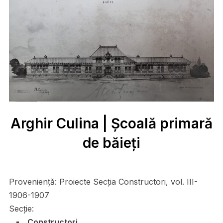
Arghir Culina | Școală primară
de băieți
Proveniență:
Proiecte Secţia Constructori, vol. III-
1906-1907
Secție:
Constructori