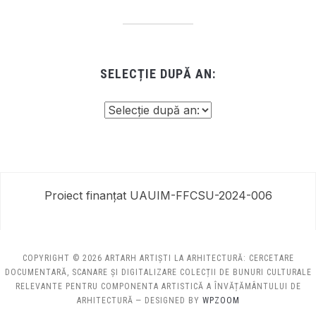
SELECȚIE DUPĂ AN:
Proiect finanțat UAUIM-FFCSU-2024-006
COPYRIGHT © 2026 ARTARH ARTIȘTI LA ARHITECTURĂ: CERCETARE
DOCUMENTARĂ, SCANARE ȘI DIGITALIZARE COLECȚII DE BUNURI CULTURALE
RELEVANTE PENTRU COMPONENTA ARTISTICĂ A ÎNVĂȚĂMÂNTULUI DE
ARHITECTURĂ
— DESIGNED BY
WPZOOM