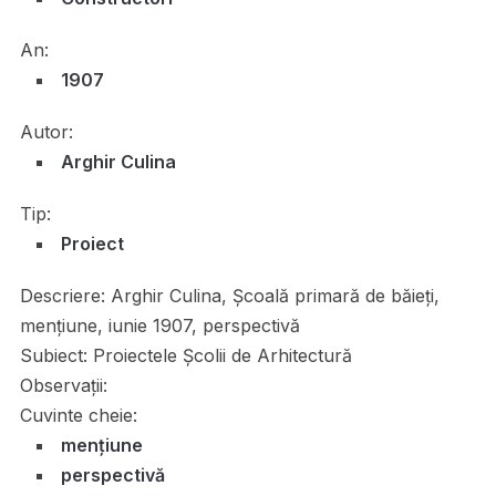
An:
1907
Autor:
Arghir Culina
Tip:
Proiect
Descriere:
Arghir Culina, Școală primară de băieți,
mențiune, iunie 1907, perspectivă
Subiect:
Proiectele Școlii de Arhitectură
Observații:
Cuvinte cheie:
mențiune
perspectivă