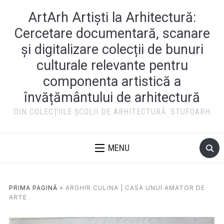
ArtArh Artiști la Arhitectură:
Cercetare documentară, scanare
și digitalizare colecții de bunuri
culturale relevante pentru
componenta artistică a
învățământului de arhitectură
DIN COLECȚIILE ȘCOLII DE ARHITECTURĂ: STUFOARH
MENU
PRIMA PAGINĂ
»
ARGHIR CULINA | CASA UNUI AMATOR DE
ARTE