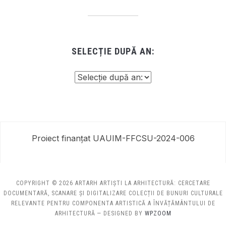
SELECȚIE DUPĂ AN:
Proiect finanțat UAUIM-FFCSU-2024-006
COPYRIGHT © 2026 ARTARH ARTIȘTI LA ARHITECTURĂ: CERCETARE
DOCUMENTARĂ, SCANARE ȘI DIGITALIZARE COLECȚII DE BUNURI CULTURALE
RELEVANTE PENTRU COMPONENTA ARTISTICĂ A ÎNVĂȚĂMÂNTULUI DE
ARHITECTURĂ
— DESIGNED BY
WPZOOM