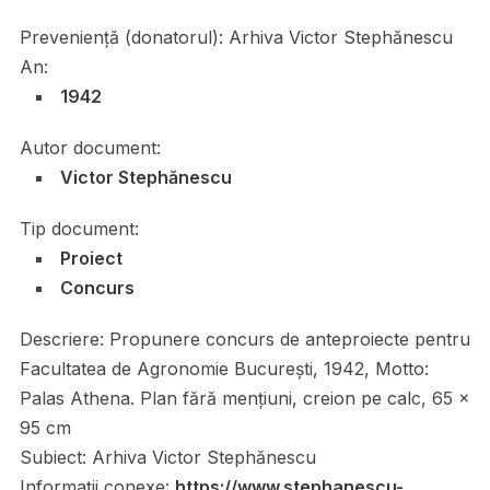
Preveniență (donatorul):
Arhiva Victor Stephănescu
An:
1942
Autor document:
Victor Stephănescu
Tip document:
Proiect
Concurs
Descriere:
Propunere concurs de anteproiecte pentru
Facultatea de Agronomie București, 1942, Motto:
Palas Athena. Plan fără mențiuni, creion pe calc, 65 x
95 cm
Subiect:
Arhiva Victor Stephănescu
Informații conexe:
https://www.stephanescu-