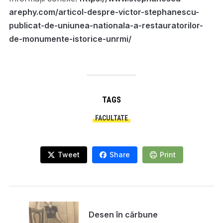
arephy.com/articol-despre-victor-stephanescu-
publicat-de-uniunea-nationala-a-restauratorilor-
de-monumente-istorice-unrmi/
TAGS
FACULTATE
Tweet
Share
Print
Desen în cărbune