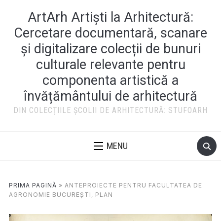
ArtArh Artiști la Arhitectură:
Cercetare documentară, scanare
și digitalizare colecții de bunuri
culturale relevante pentru
componenta artistică a
învățământului de arhitectură
DIN COLECȚIILE ȘCOLII DE ARHITECTURĂ: STUFOARH
MENU
PRIMA PAGINĂ
»
ANTEPROIECTE PENTRU FACULTATEA DE
AGRONOMIE BUCUREȘTI, PLAN