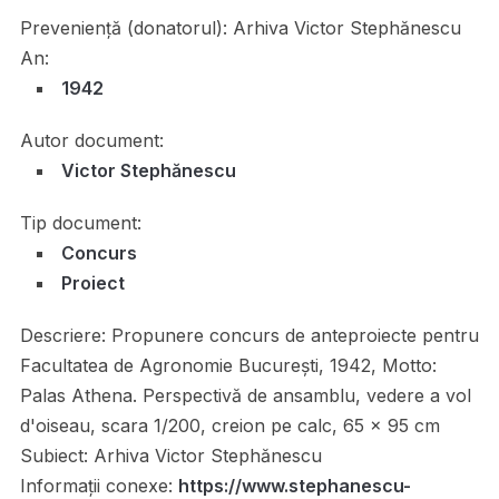
Preveniență (donatorul):
Arhiva Victor Stephănescu
An:
1942
Autor document:
Victor Stephănescu
Tip document:
Concurs
Proiect
Descriere:
Propunere concurs de anteproiecte pentru
Facultatea de Agronomie București, 1942, Motto:
Palas Athena. Perspectivă de ansamblu, vedere a vol
d'oiseau, scara 1/200, creion pe calc, 65 x 95 cm
Subiect:
Arhiva Victor Stephănescu
Informații conexe:
https://www.stephanescu-