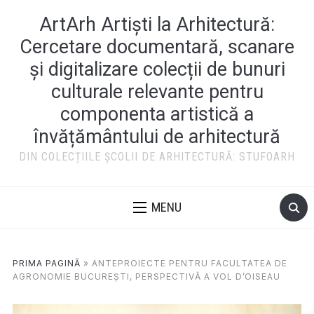
ArtArh Artiști la Arhitectură:
Cercetare documentară, scanare
și digitalizare colecții de bunuri
culturale relevante pentru
componenta artistică a
învățământului de arhitectură
DIN COLECȚIILE ȘCOLII DE ARHITECTURĂ: STUFOARH
MENU
PRIMA PAGINĂ
»
ANTEPROIECTE PENTRU FACULTATEA DE
AGRONOMIE BUCUREȘTI, PERSPECTIVĂ A VOL D’OISEAU