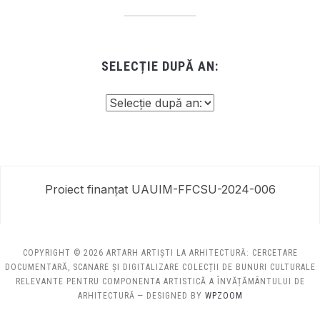
SELECȚIE DUPĂ AN:
Proiect finanțat UAUIM-FFCSU-2024-006
COPYRIGHT © 2026 ARTARH ARTIȘTI LA ARHITECTURĂ: CERCETARE
DOCUMENTARĂ, SCANARE ȘI DIGITALIZARE COLECȚII DE BUNURI CULTURALE
RELEVANTE PENTRU COMPONENTA ARTISTICĂ A ÎNVĂȚĂMÂNTULUI DE
ARHITECTURĂ
— DESIGNED BY
WPZOOM