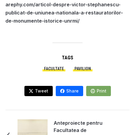
arephy.com/articol-despre-victor-stephanescu-
publicat-de-uniunea-nationala-a-restauratorilor-
de-monumente-istorice-unrmi/
TAGS
FACULTATE
PAVILION
Tweet
Share
Print
Anteproiecte pentru
Facultatea de