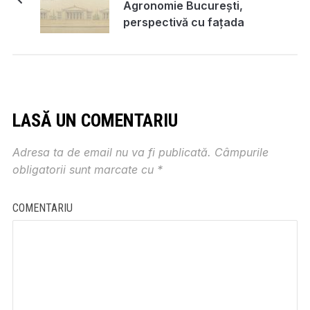
Agronomie București,
perspectivă cu fațada
principală
LASĂ UN COMENTARIU
Adresa ta de email nu va fi publicată.
Câmpurile
obligatorii sunt marcate cu
*
COMENTARIU