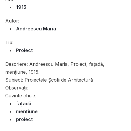
1915
Autor:
Andreescu Maria
Tip:
Proiect
Descriere:
Andreescu Maria, Proiect, fațadă,
mențiune, 1915.
Subiect:
Proiectele Școlii de Arhitectură
Observații:
Cuvinte cheie:
fațadă
mențiune
proiect