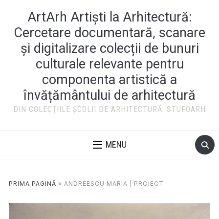
ArtArh Artiști la Arhitectură:
Cercetare documentară, scanare
și digitalizare colecții de bunuri
culturale relevante pentru
componenta artistică a
învățământului de arhitectură
DIN COLECȚIILE ȘCOLII DE ARHITECTURĂ: STUFOARH
MENU
PRIMA PAGINĂ
»
ANDREESCU MARIA | PROIECT