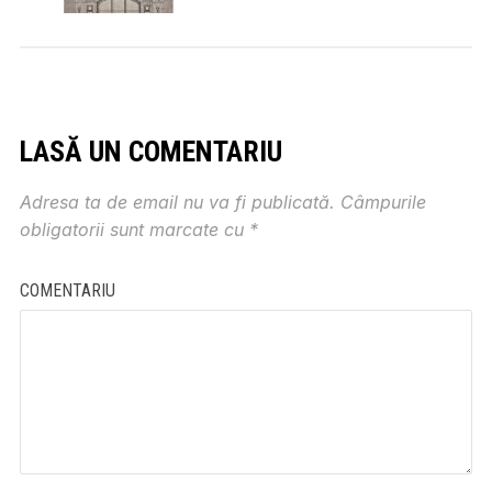
LASĂ UN COMENTARIU
Adresa ta de email nu va fi publicată.
Câmpurile
obligatorii sunt marcate cu
*
COMENTARIU