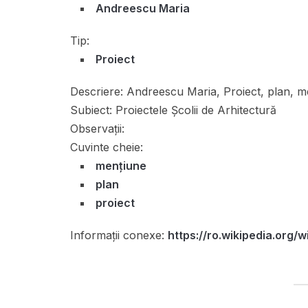
Andreescu Maria
Tip:
Proiect
Descriere:
Andreescu Maria, Proiect, plan, me
Subiect:
Proiectele Școlii de Arhitectură
Observații:
Cuvinte cheie:
mențiune
plan
proiect
Informații conexe:
https://ro.wikipedia.org/