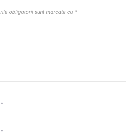
ile obligatorii sunt marcate cu
*
*
*