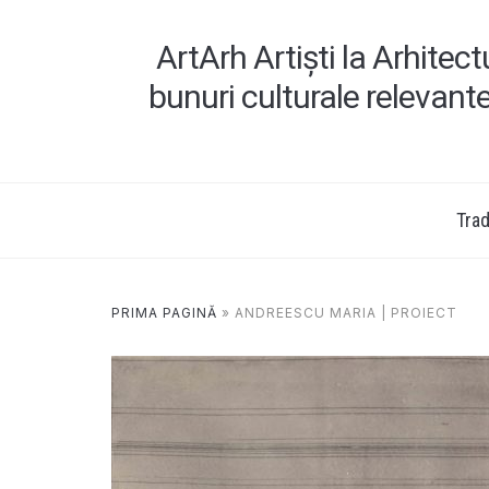
ArtArh Artiști la Arhitec
bunuri culturale relevant
Tradi
PRIMA PAGINĂ
»
ANDREESCU MARIA | PROIECT