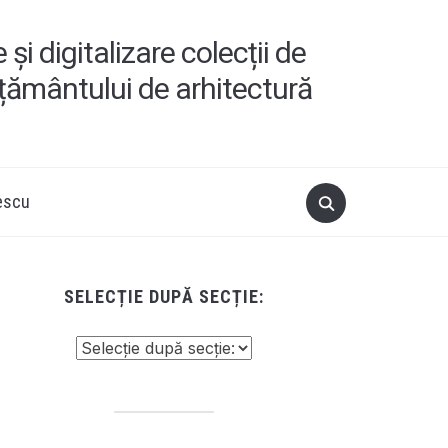
i digitalizare colecții de
ățământului de arhitectură
escu
SELECȚIE DUPĂ SECȚIE: