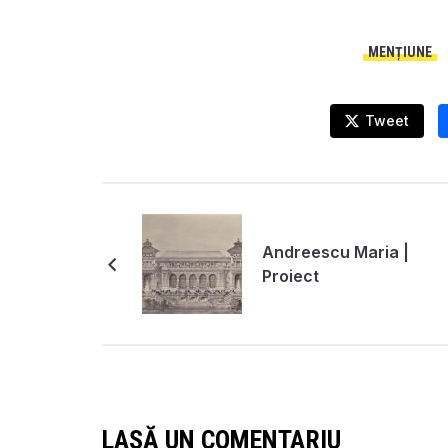
MENȚIUNE
Tweet
Andreescu Maria |
Proiect
LASĂ UN COMENTARIU