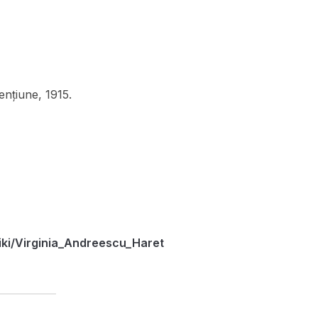
nțiune, 1915.
wiki/Virginia_Andreescu_Haret