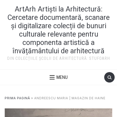
ArtArh Artiști la Arhitectură:
Cercetare documentară, scanare
și digitalizare colecții de bunuri
culturale relevante pentru
componenta artistică a
învățământului de arhitectură
DIN COLECȚIILE ȘCOLII DE ARHITECTURĂ: STUFOARH
MENU
PRIMA PAGINĂ
»
ANDREESCU MARIA | MAGAZIN DE HAINE