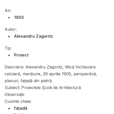
An:
1905
Autor:
Alexandru Zagoritz
Tip:
Proiect
Descriere:
Alexandru Zagoritz, Mică închisoare
celulară, menţiune, 26 aprilie 1905, perspectivă,
planuri, faţadă din piatră.
Subiect:
Proiectele Școlii de Arhitectură
Observații:
Cuvinte cheie:
fațadă