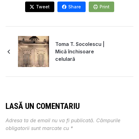
Tweet
Share
Print
Toma T. Socolescu |
Mică închisoare
celulară
LASĂ UN COMENTARIU
Adresa ta de email nu va fi publicată.
Câmpurile
obligatorii sunt marcate cu
*