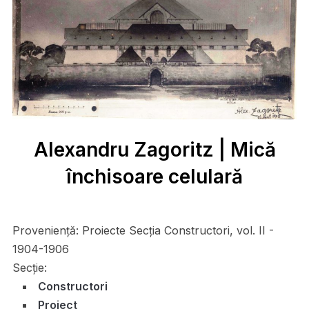
Alexandru Zagoritz | Mică
închisoare celulară
Proveniență:
Proiecte Secţia Constructori, vol. II -
1904-1906
Secție:
Constructori
Proiect