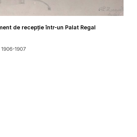
ent de recepție într-un Palat Regal
I, 1906-1907