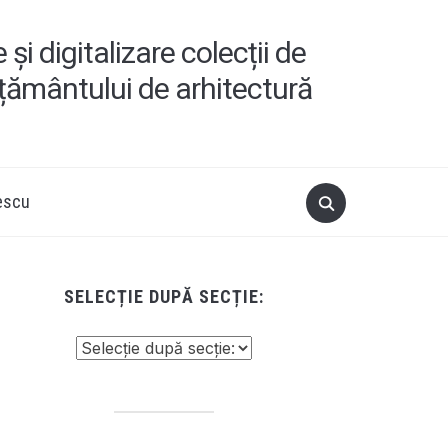
i digitalizare colecții de
ățământului de arhitectură
escu
SELECȚIE DUPĂ SECȚIE: