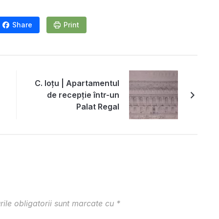
Share
Print
C. Ioțu | Apartamentul
de recepție într-un
Palat Regal
ile obligatorii sunt marcate cu
*