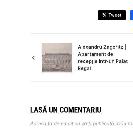
Tweet
Alexandru Zagoritz |
Apartament de
recepție într-un Palat
Regal
LASĂ UN COMENTARIU
Adresa ta de email nu va fi publicată.
Câmpur