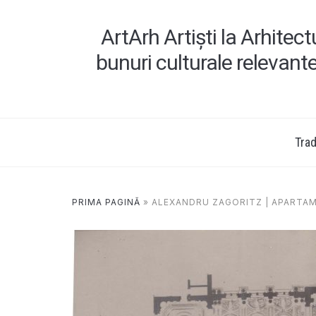
ArtArh Artiști la Arhitec
bunuri culturale relevant
Tradi
PRIMA PAGINĂ
»
ALEXANDRU ZAGORITZ | APARTAM