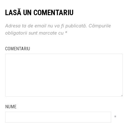
LASĂ UN COMENTARIU
Adresa ta de email nu va fi publicată.
Câmpurile
obligatorii sunt marcate cu
*
COMENTARIU
NUME
*