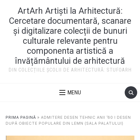
ArtArh Artiști la Arhitectură:
Cercetare documentară, scanare
și digitalizare colecții de bunuri
culturale relevante pentru
componenta artistică a
învățământului de arhitectură
DIN COLECȚIILE ȘCOLII DE ARHITECTURĂ: STUFOARH
MENU
PRIMA PAGINĂ
»
ADMITERE DESEN TEHNIC ANII ’60 I DESEN
DUPĂ OBIECTE POPULARE DIN LEMN (SALA PALATULUI)