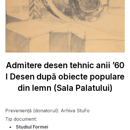
Admitere desen tehnic anii ’60
I Desen după obiecte populare
din lemn (Sala Palatului)
Preveniență (donatorul):
Arhiva StuFo
Tip document:
Studiul Formei