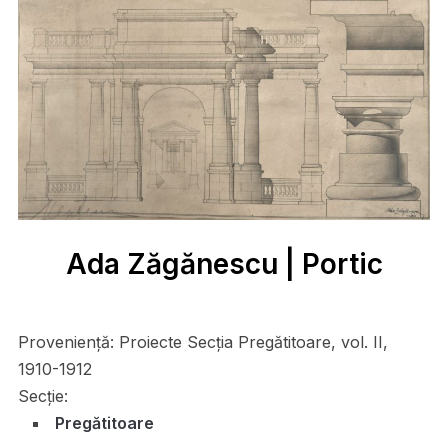
Ada Zăgănescu | Portic
Proveniență:
Proiecte Secția Pregătitoare, vol. II,
1910-1912
Secție:
Pregătitoare