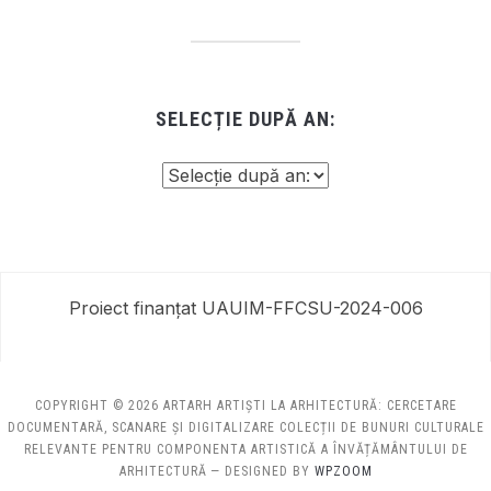
SELECȚIE DUPĂ AN:
Proiect finanțat UAUIM-FFCSU-2024-006
COPYRIGHT © 2026 ARTARH ARTIȘTI LA ARHITECTURĂ: CERCETARE
DOCUMENTARĂ, SCANARE ȘI DIGITALIZARE COLECȚII DE BUNURI CULTURALE
RELEVANTE PENTRU COMPONENTA ARTISTICĂ A ÎNVĂȚĂMÂNTULUI DE
ARHITECTURĂ
— DESIGNED BY
WPZOOM