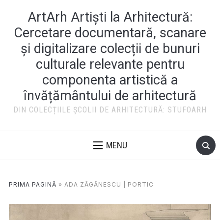
ArtArh Artiști la Arhitectură:
Cercetare documentară, scanare
și digitalizare colecții de bunuri
culturale relevante pentru
componenta artistică a
învățământului de arhitectură
DIN COLECȚIILE ȘCOLII DE ARHITECTURĂ: STUFOARH
MENU
PRIMA PAGINĂ
»
ADA ZĂGĂNESCU | PORTIC